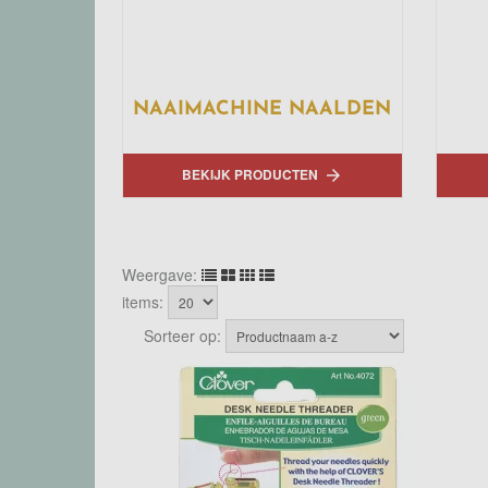
NAAIMACHINE NAALDEN
BEKIJK PRODUCTEN

Weergave:
items:
Sorteer op: