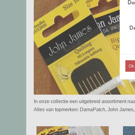
Dan
De
Ok
In onze collectie een uitgebreid assortiment na
Alles van topmerken: DamaPatch, John James,