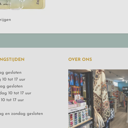
rijgen
NGSTIJDEN
OVER ONS
g gesloten
 10 tot 17 uur
ag gesloten
ag 10 tot 17 uur
10 tot 17 uur
g en zondag gesloten