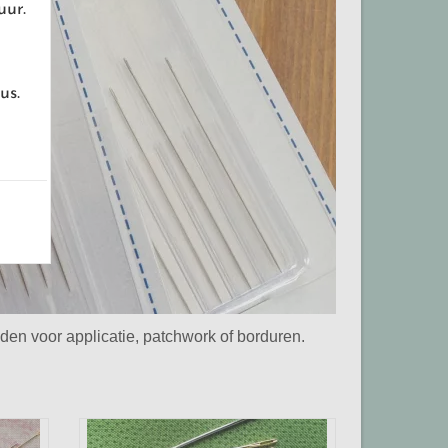
uur.
us.
den voor applicatie, patchwork of borduren.