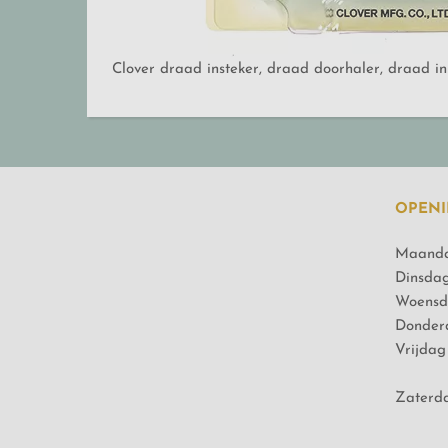
Clover draad insteker, draad doorhaler, draad in
OPENI
Maanda
Dinsdag
Woensd
Donderd
Vrijdag 
Zaterda