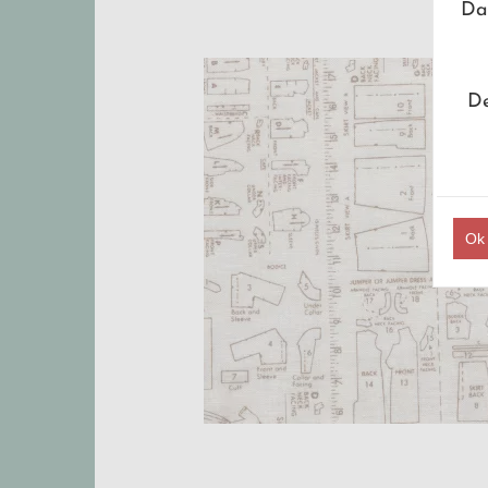
Dan
De
Ok