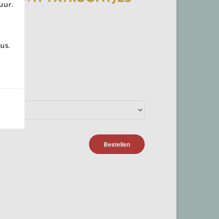
uur.
us.
Bestellen