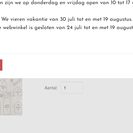
 zijn we op donderdag en vrijdag open van 10 tot 17 
Home Town by Lori Holt of bee in my bonnet
We vieren vakantie van 30 juli tot en met 19 augustus.
€ 2,30
 webwinkel is gesloten van 24 juli tot en met 19 august
Prijs per 10 cm
AFMETING STOF:
Aantal: