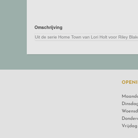
Omschrijving
Uit de serie Home Town van Lori Holt voor Riley Blake 
OPENI
Maanda
Dinsdag
Woensd
Donderd
Vrijdag 