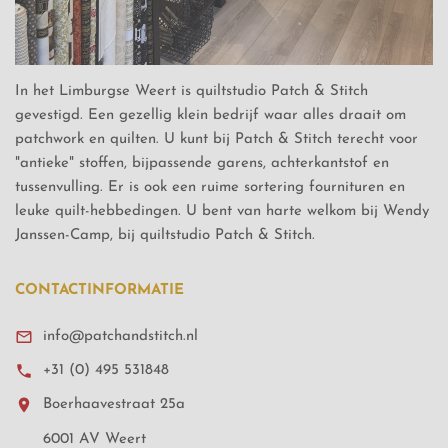
In het Limburgse Weert is quiltstudio Patch & Stitch
gevestigd. Een gezellig klein bedrijf waar alles draait om
patchwork en quilten. U kunt bij Patch & Stitch terecht voor
"antieke" stoffen, bijpassende garens, achterkantstof en
tussenvulling. Er is ook een ruime sortering fournituren en
leuke quilt-hebbedingen. U bent van harte welkom bij Wendy
Janssen-Camp, bij quiltstudio Patch & Stitch.
CONTACTINFORMATIE

info@patchandstitch.nl

+31 (0) 495 531848

Boerhaavestraat 25a
6001 AV Weert