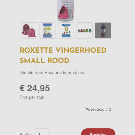
ROXETTE VINGERHOED
SMALL ROOD
thimble from Roxanne international
€ 24,95
Prijs per stuk
Voorraad :
2
Aantal:
Bestellen